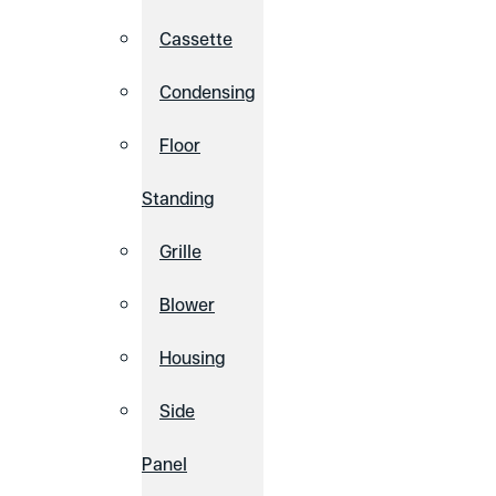
Cassette
Condensing
Floor
Standing
Grille
Blower
Housing
Side
Panel