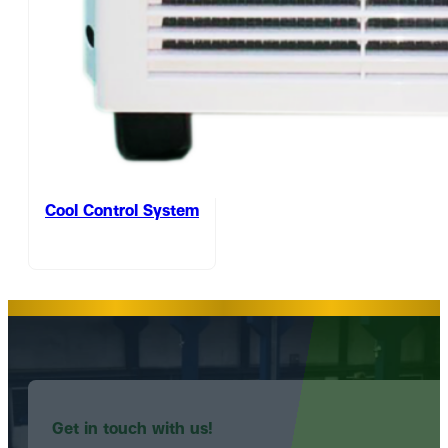
Cool Control System
Get in touch with us!